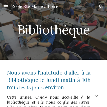
Ecole Ste Marie à Loiré
Skip to main content
Skip to navigation
Bibliothèque
Nous avons l'habitude d'aller à la
Bibliothèque le lundi matin à 10h
tou
environ.
s les 15 jours
Cette année, Cindy nous accueille à la
bibliothèque et elle nous confie des livres.